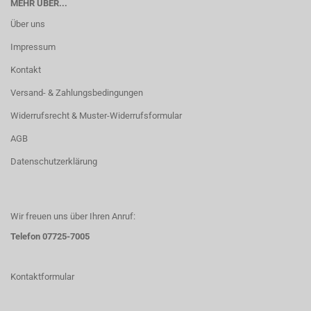
MEHR ÜBER...
Über uns
Impressum
Kontakt
Versand- & Zahlungsbedingungen
Widerrufsrecht & Muster-Widerrufsformular
AGB
Datenschutzerklärung
Wir freuen uns über Ihren Anruf:
Telefon 07725-7005
Kontaktformular