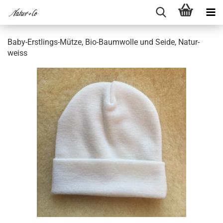
Baby-​Erstlings-Mütze, Bio-​Baumwolle und Seide, Na­tur­
weiss