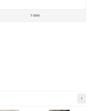
T-Shirt
1