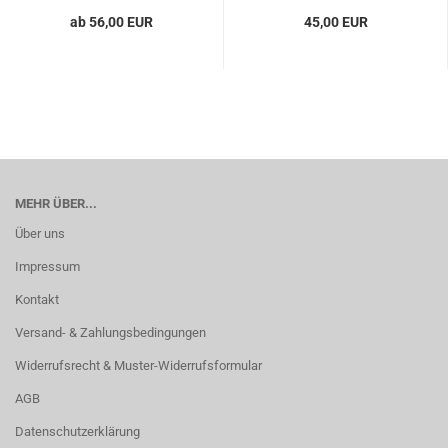
ab 56,00 EUR
45,00 EUR
MEHR ÜBER...
Über uns
Impressum
Kontakt
Versand- & Zahlungsbedingungen
Widerrufsrecht & Muster-Widerrufsformular
AGB
Datenschutzerklärung