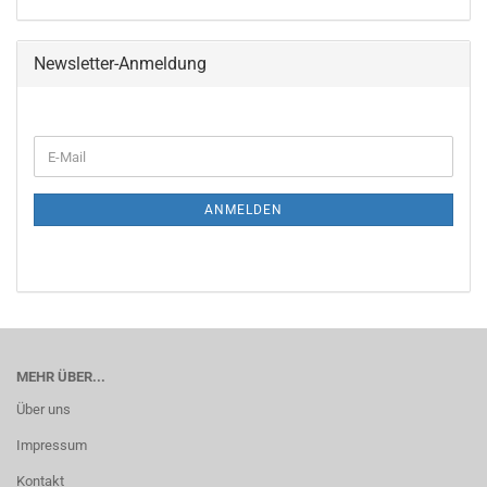
Newsletter-Anmeldung
WEITER
E-
ZUR
Mail
NEWSLETTER-
ANMELDUNG
ANMELDEN
MEHR ÜBER...
Über uns
Impressum
Kontakt