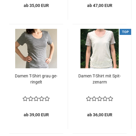
ab 35,00 EUR
ab 47,00 EUR
TOP
Damen T-​Shirt grau ge­
Damen T-​Shirt mit Spit­
rin­gelt
zen­arm
ab 39,00 EUR
ab 36,00 EUR