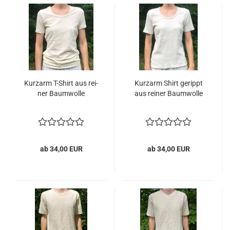
Kurz­arm T-​Shirt aus rei­
Kurz­arm Shirt ge­rippt
ner Baum­wol­le
aus rei­ner Baum­wol­le
ab 34,00 EUR
ab 34,00 EUR