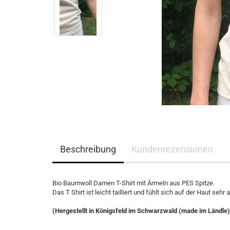
Beschreibung
Kundenrezensionen
Bio Baumwoll Damen T-Shirt mit Ärmeln aus PES Spitze.
Das T Shirt ist leicht tailliert und fühlt sich auf der Haut seh
(Hergestellt in Königsfeld im Schwarzwald (made im Ländle)