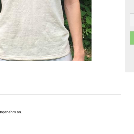
r angenehm an.