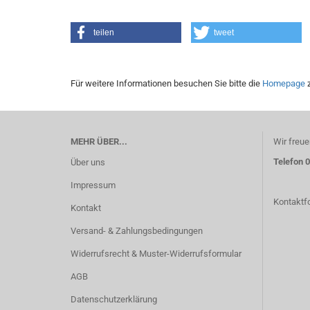
teilen
tweet
Für weitere Informationen besuchen Sie bitte die
Homepage
z
MEHR ÜBER...
Wir freue
Telefon 
Über uns
Impressum
Kontaktf
Kontakt
Versand- & Zahlungsbedingungen
Widerrufsrecht & Muster-Widerrufsformular
AGB
Datenschutzerklärung