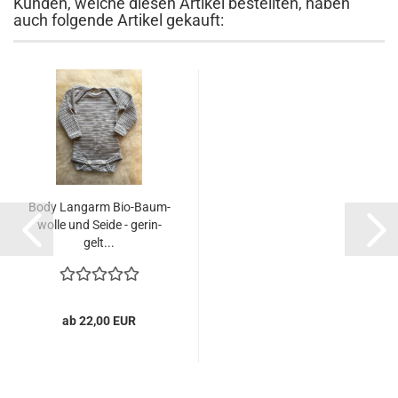
Kunden, welche diesen Artikel bestellten, haben
auch folgende Artikel gekauft:
Body Lang­arm Bio-​Baum­
wol­le und Seide - ge­rin­
gelt...
ab 22,00 EUR